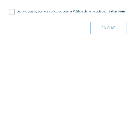
Declaro que li, aceito e concordo com a Política de Privacidade.
Saber mais
ENVIAR