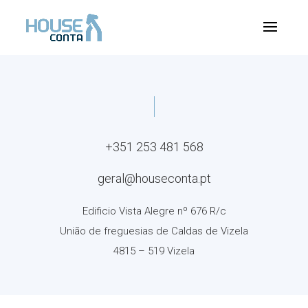
+351 253 481 568
geral@houseconta.pt
Edificio Vista Alegre nº 676 R/c
União de freguesias de Caldas de Vizela
4815 – 519 Vizela